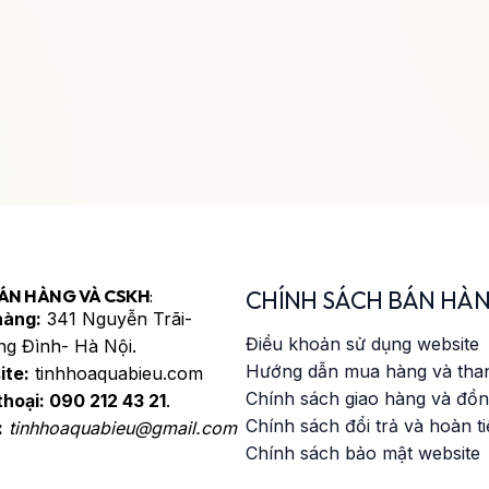
ÁN HÀNG VÀ CSKH
:
CHÍNH SÁCH BÁN HÀ
hàng:
341 Nguyễn Trãi-
Điều khoản sử dụng website
g Đình- Hà Nội.
Hướng dẫn mua hàng và tha
ite:
tinhhoaquabieu.com
Chính sách giao hàng và đồn
thoại:
090 212 43 21
.
Chính sách đổi trả và hoàn t
:
tinhhoaquabieu@gmail.com
Chính sách bảo mật website