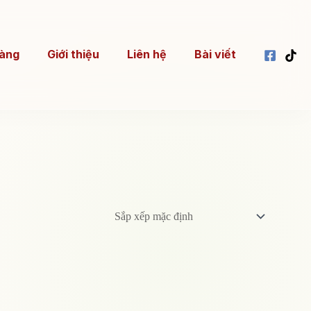
àng
Giới thiệu
Liên hệ
Bài viết