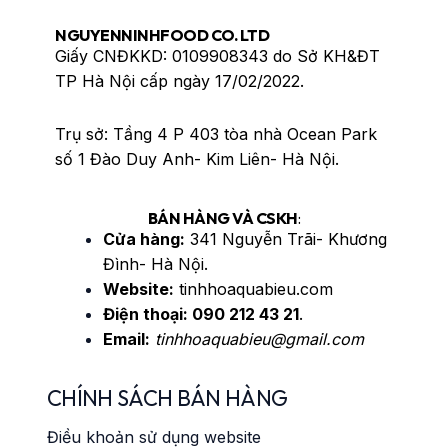
NGUYENNINHFOOD CO. LTD
Giấy CNĐKKD: 0109908343 do Sở KH&ĐT
TP Hà Nội cấp ngày 17/02/2022.
Trụ sở: Tầng 4 P 403 tòa nhà Ocean Park
số 1 Đào Duy Anh- Kim Liên- Hà Nội.
BÁN HÀNG VÀ CSKH
:
Cửa hàng:
341 Nguyễn Trãi- Khương
Đình- Hà Nội.
Website:
tinhhoaquabieu.com
Điện thoại:
090 212 43 21
.
Email:
tinhhoaquabieu@gmail.com
CHÍNH SÁCH BÁN HÀNG
Điều khoản sử dụng website