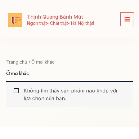
Nhảy
tới
Thịnh Quang Bánh Mứt
nội
Ngon thật- Chất thật- Hà Nội thật!
dung
Trang chủ
/ Ô mai khác
Ô mai khác
Không tìm thấy sản phẩm nào khớp với
lựa chọn của bạn.