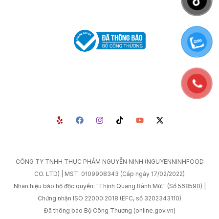
CÔNG TY TNHH THỰC PHẨM NGUYỄN NINH (NGUYENNINHFOOD
CO. LTD) | MST: 0109908343 (Cấp ngày 17/02/2022)
Nhãn hiệu bảo hộ độc quyền: "Thịnh Quang Bánh Mứt" (Số 568590) |
Chứng nhận ISO 22000:2018 (EFC, số 3202343110)
Đã thông báo Bộ Công Thương (online.gov.vn)