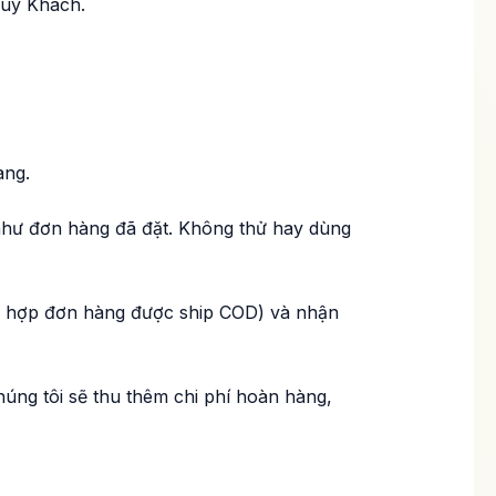
Quý Khách.
àng.
như đơn hàng đã đặt. Không thử hay dùng
ng hợp đơn hàng được ship COD) và nhận
úng tôi sẽ thu thêm chi phí hoàn hàng,