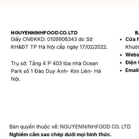
NGUYENNINHFOOD CO. LTD
B
Giấy CNĐKKD: 0109908343 do Sở
Cửa 
KH&ĐT TP Hà Nội cấp ngày 17/02/2022.
Khươn
Webs
Điện 
Trụ sở: Tầng 4 P 403 tòa nhà Ocean
Email
Park số 1 Đào Duy Anh- Kim Liên- Hà
Nội.
Bản quyền thuộc về: NGUYENNINHFOOD CO. LTD
Nghiêm cấm sao chép dưới mọi hình thức.