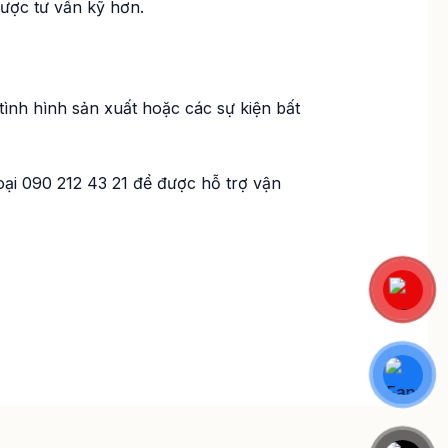
được tư vấn kỹ hơn.
tình hình sản xuất hoặc các sự kiện bất
oại 090 212 43 21 để được hỗ trợ vận