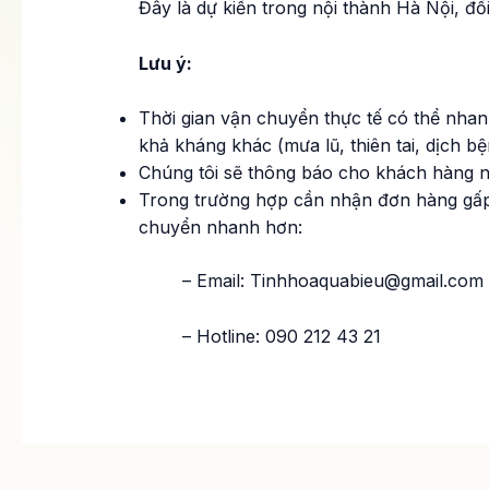
Đây là dự kiến trong nội thành Hà Nội, đố
Lưu ý:
Thời gian vận chuyển thực tế có thể nhanh
khả kháng khác (mưa lũ, thiên tai, dịch bệ
Chúng tôi sẽ thông báo cho khách hàng nế
Trong trường hợp cần nhận đơn hàng gấp, 
chuyển nhanh hơn:
​ – Email: Tinhhoaquabieu@gmail.com
– Hotline: 090 212 43 21