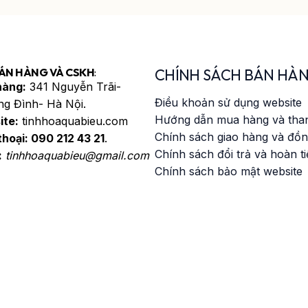
ÁN HÀNG VÀ CSKH
:
CHÍNH SÁCH BÁN HÀ
hàng:
341 Nguyễn Trãi-
Điều khoản sử dụng website
g Đình- Hà Nội.
Hướng dẫn mua hàng và tha
ite:
tinhhoaquabieu.com
Chính sách giao hàng và đồn
thoại:
090 212 43 21
.
Chính sách đổi trả và hoàn t
:
tinhhoaquabieu@gmail.com
Chính sách bảo mật website