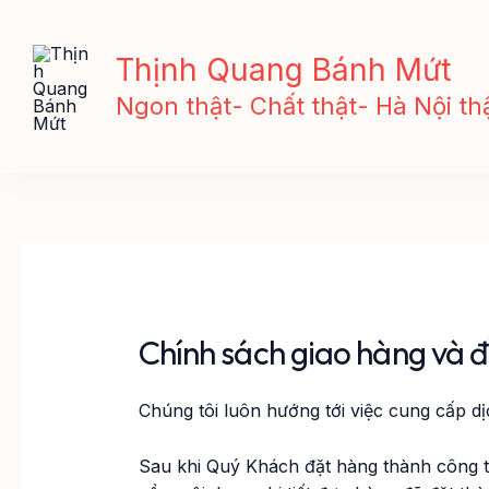
Nhảy
tới
Thịnh Quang Bánh Mứt
nội
dung
Ngon thật- Chất thật- Hà Nội thậ
Chính sách giao hàng và 
Chúng tôi luôn hướng tới việc cung cấp d
Sau khi Quý Khách đặt hàng thành công tạ