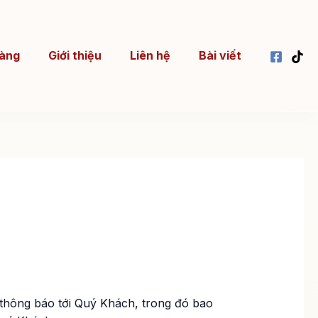
àng
Giới thiệu
Liên hệ
Bài viết
 thông báo tới Quý Khách, trong đó bao