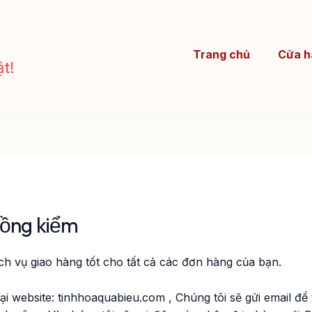
Trang chủ
Cửa h
t!
đồng kiểm
ịch vụ giao hàng tốt cho tất cả các đơn hàng của bạn.
i website: tinhhoaquabieu.com , Chúng tôi sẽ gửi email để