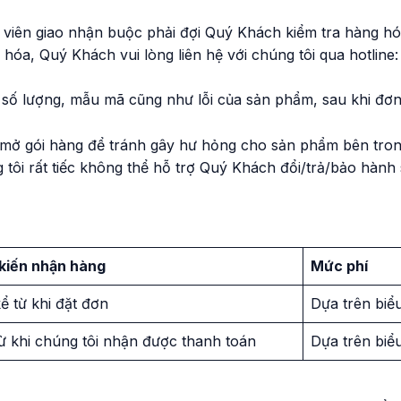
 viên giao nhận buộc phải đợi Quý Khách kiểm tra hàng h
hóa, Quý Khách vui lòng liên hệ với chúng tôi qua hotline
ề số lượng, mẫu mã cũng như lỗi của sản phẩm, sau khi đơ
mở gói hàng để tránh gây hư hỏng cho sản phẩm bên tron
 tôi rất tiếc không thể hỗ trợ Quý Khách đổi/trả/bảo hành
 kiến nhận hàng
Mức phí
ể từ khi đặt đơn
Dựa trên biể
ừ khi chúng tôi nhận được thanh toán
Dựa trên biể