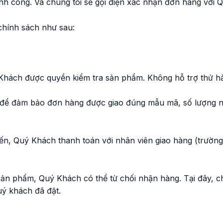
ành công. Và chúng tôi sẽ gọi điện xác nhận đơn hàng với 
 chính sách như sau:
Khách được quyền kiểm tra sản phẩm. Không hỗ trợ thử h
a để đảm bảo đơn hàng được giao đúng mẫu mã, số lượng 
ến, Quý Khách thanh toán với nhân viên giao hàng (trườ
n phẩm, Quý Khách có thể từ chối nhận hàng. Tại đây, ch
uý khách đã đặt.