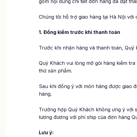
gồm nội dung chi tiết đơn hàng đã đặt th
Chúng tôi hỗ trợ giao hàng tại Hà Nội với
1. Đồng kiểm trước khi thanh toán
Trước khi nhận hàng và thanh toán, Quý 
Quý Khách vui lòng mở gói hàng kiểm tr
thử sản phẩm.
Sau khi đồng ý với món hàng được giao đ
hàng.
Trường hợp Quý Khách không ưng ý với sả
tương đương với phí ship của đơn hàng Q
Lưu ý: