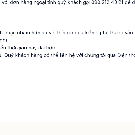
i với đơn hàng ngoại tỉnh quý khách gọi 090 212 43 21 để 
 hoặc chậm hơn so với thời gian dự kiến – phụ ​thuộc vào 
nh).
u thời gian này dài hơn .
Quý khách hàng có thể liên hệ với chúng tôi qua Điện th