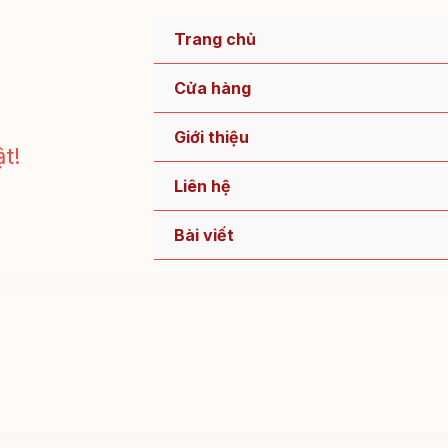
Trang chủ
Cửa hàng
Giới thiệu
t!
Liên hệ
Bài viết
!