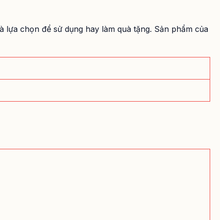
và lựa chọn để sử dụng hay làm
quà tặng.
Sản phẩm của