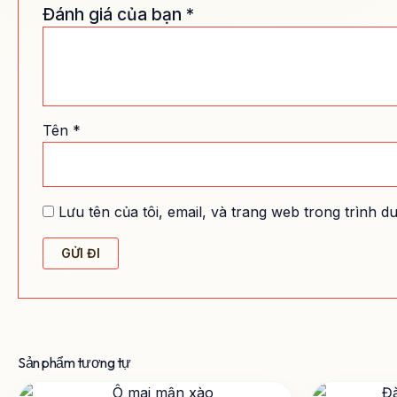
Đánh giá của bạn
*
Tên
*
Lưu tên của tôi, email, và trang web trong trình du
Sản phẩm tương tự
Khoảng
Sản