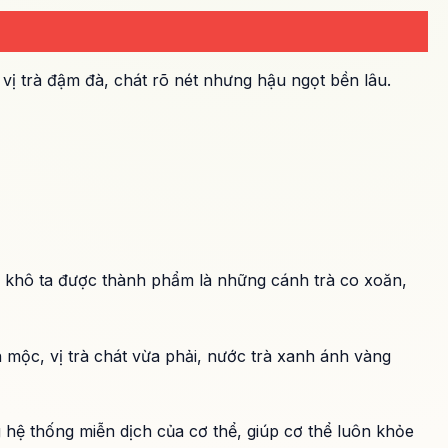
vị trà đậm đà, chát rõ nét nhưng hậu ngọt bền lâu.
sao khô ta được thành phẩm là những cánh trà co xoăn,
mộc, vị trà chát vừa phải, nước trà xanh ánh vàng
 hệ thống miễn dịch của cơ thể, giúp cơ thể luôn khỏe