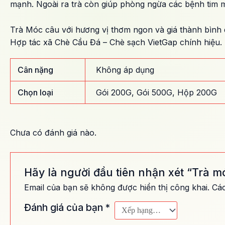
mạnh. Ngoài ra trà còn giúp phòng ngừa các bệnh tim 
Trà Móc câu với hương vị thơm ngon và giá thành bình
Hợp tác xã Chè Cầu Đá – Chè sạch VietGap chính hiệu.
Cân nặng
Không áp dụng
Chọn loại
Gói 200G
,
Gói 500G
,
Hộp 200G
Chưa có đánh giá nào.
Hãy là người đầu tiên nhận xét “Trà 
Email của bạn sẽ không được hiển thị công khai.
Các
Đánh giá của bạn
*