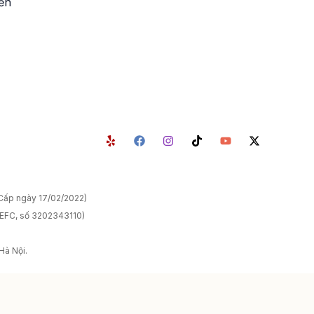
iền
p ngày 17/02/2022)
(EFC, số 3202343110)
Hà Nội.