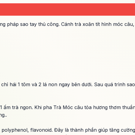
g pháp sao tay thủ công. Cánh trà xoăn tít hình móc câu, 
a chỉ hái 1 tôm và 2 lá non ngay bên dưới. Sau quá trình 
1 ấm trà ngon. Khi pha Trà Móc câu tỏa hương thơm thuần 
ng..
polyphenol, flavonoid. Đây là thành phần giúp tăng cường