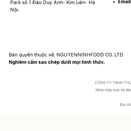
Email
Park số 1 Đào Duy Anh- Kim Liên- Hà
Nội.
Bản quyền thuộc về: NGUYENNINHFOOD CO. LTD
Nghiêm cấm sao chép dưới mọi hình thức.
CÔNG TY TNHH THỰC
Nhãn hiệu bảo hộ độ
Địa ch