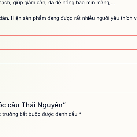
mạch, giúp giảm cân, da dẻ hồng hào mịn màng,…
 dân. Hiện sản phẩm đang được rất nhiều người yêu thích 
móc câu Thái Nguyên”
 trường bắt buộc được đánh dấu
*