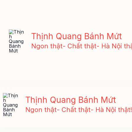
Nhảy
tới
nội
dung
Thịnh Quang Bánh Mứt
Ngon thật- Chất thật- Hà Nội thậ
Thịnh Quang Bánh Mứt
Ngon thật- Chất thật- Hà Nội thật