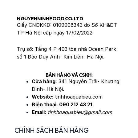
NGUYENNINHFOOD CO. LTD
Giấy CNĐKKD: 0109908343 do Sở KH&ĐT
TP Hà Nội cấp ngày 17/02/2022.
Trụ sở: Tầng 4 P 403 tòa nhà Ocean Park
số 1 Đào Duy Anh- Kim Liên- Hà Nội.
BÁN HÀNG VÀ CSKH
:
Cửa hàng:
341 Nguyễn Trãi- Khương
Đình- Hà Nội.
Website:
tinhhoaquabieu.com
Điện thoại:
090 212 43 21
.
Email:
tinhhoaquabieu@gmail.com
CHÍNH SÁCH BÁN HÀNG