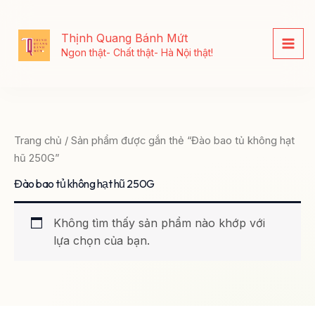
Nhảy
tới
Thịnh Quang Bánh Mứt
nội
Ngon thật- Chất thật- Hà Nội thật!
dung
Trang chủ
/ Sản phẩm được gắn thẻ “Đào bao tủ không hạt
hũ 250G”
Đào bao tủ không hạt hũ 250G
Không tìm thấy sản phẩm nào khớp với
lựa chọn của bạn.